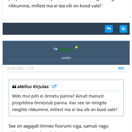
rikkumine, millest ma ei tea või on kood vale?
Mannu
uxake
27-03-2021, 11:54
#80
akkillus Kirjutas:
Miks mul pilti ei õnnetu panna? Ainult manust
pisipildina õnnestub panna. Kas see on mingite
reeglite rikkumine, millest ma ei tea või on kood vale?
See on aegajalt ilmnev foorumi viga, samuti nagu