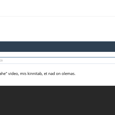
09
lahe" video, mis kinnitab, et nad on olemas.