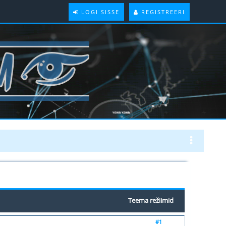
LOGI SISSE
REGISTREERI
Teema režiimid
#1