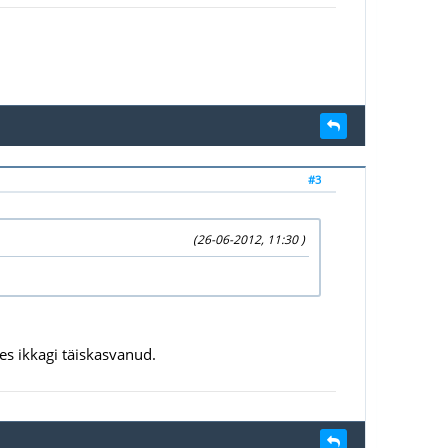
#3
(26-06-2012, 11:30 )
es ikkagi täiskasvanud.