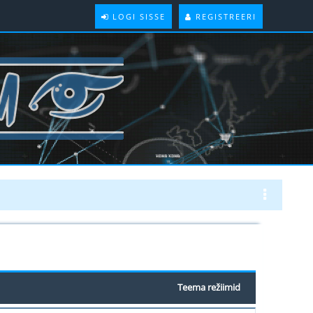
LOGI SISSE
REGISTREERI
Teema režiimid