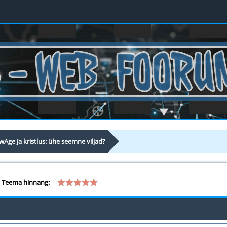
Age ja kristlus: ühe seemne viljad?
Teema hinnang: