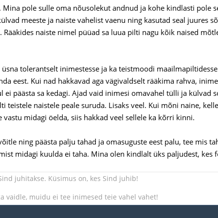
 Mina pole sulle oma nõusolekut andnud ja kohe kindlasti pole se
külvad meeste ja naiste vahelist vaenu ning kasutad seal juures sõn
. Rääkides naiste nimel püüad sa luua pilti nagu kõik naised mõtl
üsna tolerantselt inimestesse ja ka teistmoodi maailmapiltidesse
nda eest. Kui nad hakkavad aga vägivaldselt rääkima rahva, inimest
l ei päästa sa kedagi. Ajad vaid inimesi omavahel tülli ja külvad 
i teistele naistele peale suruda. Lisaks veel. Kui mõni naine, kel
e vastu midagi öelda, siis hakkad veel sellele ka kõrri kinni.
võitle ning päästa palju tahad ja omasuguste eest palu, tee mis t
ist midagi kuulda ei taha. Mina olen kindlalt üks paljudest, kes fe
 Sind juhitakse. Küsimus on, kes Sind juhib!
ga vaidle, muidu ei tee inimesed teie vahel vahet!