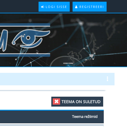
LOGI SISSE
REGISTREERI
TEEMA ON SULETUD
Teema režiimid