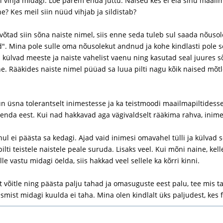
i vihja midagi. Loe parem enda juttu. Naised kes ei ela sinu maai
? Kes meil siin nüüd vihjab ja sildistab?
 võtad siin sõna naiste nimel, siis enne seda tuleb sul saada nõusol
". Mina pole sulle oma nõusolekut andnud ja kohe kindlasti pole s
a külvad meeste ja naiste vahelist vaenu ning kasutad seal juures sõ
e. Rääkides naiste nimel püüad sa luua pilti nagu kõik naised mõtl
.
 üsna tolerantselt inimestesse ja ka teistmoodi maailmapiltidesse
enda eest. Kui nad hakkavad aga vägivaldselt rääkima rahva, inimes
ul ei päästa sa kedagi. Ajad vaid inimesi omavahel tülli ja külvad 
lti teistele naistele peale suruda. Lisaks veel. Kui mõni naine, kel
lle vastu midagi öelda, siis hakkad veel sellele ka kõrri kinni.
 võitle ning päästa palju tahad ja omasuguste eest palu, tee mis 
smist midagi kuulda ei taha. Mina olen kindlalt üks paljudest, kes fe