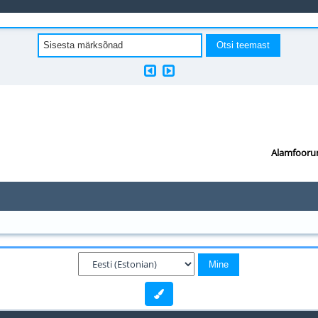
Alamfooru