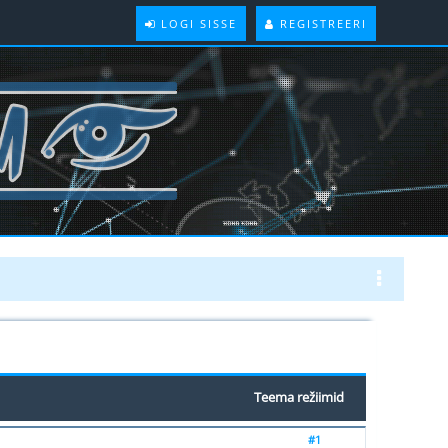
LOGI SISSE
REGISTREERI
Teema režiimid
#1