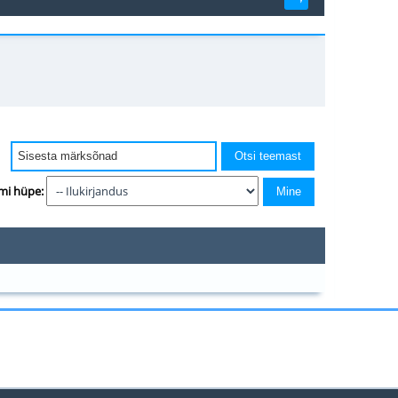
mi hüpe: