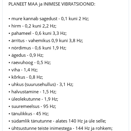
PLANEET MAA ja INIMESE VIBRATSIOONID:
• mure kannab sagedust - 0,1 kuni 2 Hz;
• hirm - 0,2 kuni 2,2 Hz;
• pahameel - 0,6 kuni 3,3 Hz;
• ärritus - vahemikus 0,9 kuni 3,8 Hz;
• nördimus - 0,6 kuni 1,9 Hz;
• ägedus - 0,9 Hz;
• raevuhoog - 0,5 Hz;
• viha - 1,4 Hz;
• kõrkus - 0,8 Hz;
• uhkus (suurusehullus) - 3,1 Hz;
• halvustamine - 1,5 Hz;
• üleolekutunne - 1,9 Hz;
• suuremeelsus - 95 Hz;
• tänulikkus - 45 Hz;
• südamlik tänutunne - alates 140 Hz ja üle selle;
• ühtsustunne teiste inimestega - 144 Hz ja rohkem;