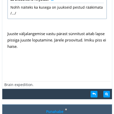
Nohh näiteks ka kusega on juukseid pestud rääkimata
/.../
Juuste väljalangemise vastu pärast sünnitust aitab lapse
pissiga juuste loputamine. Järele proovitud. Imiku piss ei
haise.
Brain expedition.
Punahabe