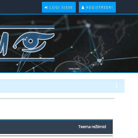
LOGI SISSE
REGISTREERI
Teema režiimid