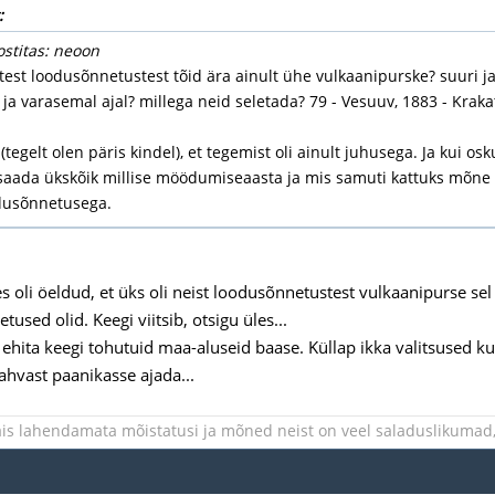
:
ostitas: neoon
st loodusõnnetustest tõid ära ainult ühe vulkaanipurske? suuri ja
 ja varasemal ajal? millega neid seletada? 79 - Vesuuv, 1883 - Kraka
tegelt olen päris kindel), et tegemist oli ainult juhusega. Ja kui 
b saada ükskõik millise möödumiseaasta ja mis samuti kattuks mõne
dusõnnetusega.
s oli öeldud, et üks oli neist loodusõnnetustest vulkaanipurse sel 
used olid. Keegi viitsib, otsigu üles...
 ehita keegi tohutuid maa-aluseid baase. Küllap ikka valitsused k
rahvast paanikasse ajada...
is lahendamata mõistatusi ja mõned neist on veel saladuslikumad, 