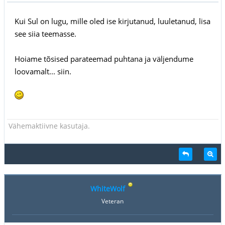
Kui Sul on lugu, mille oled ise kirjutanud, luuletanud, lisa
see siia teemasse.
Hoiame tõsised parateemad puhtana ja väljendume
loovamalt... siin.
Vähemaktiivne kasutaja.
WhiteWolf
Veteran