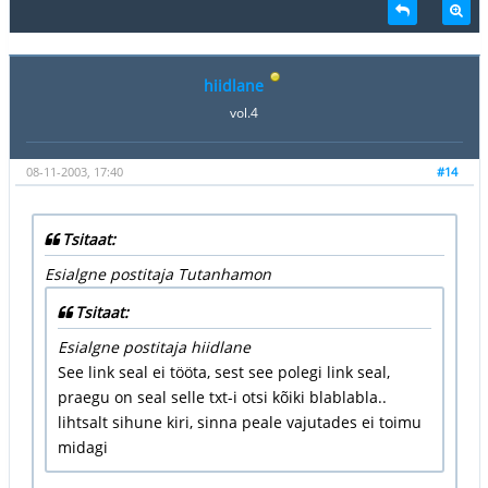
hiidlane
vol.4
08-11-2003, 17:40
#14
Tsitaat:
Esialgne postitaja Tutanhamon
Tsitaat:
Esialgne postitaja hiidlane
See link seal ei tööta, sest see polegi link seal,
praegu on seal selle txt-i otsi kõiki blablabla..
lihtsalt sihune kiri, sinna peale vajutades ei toimu
midagi