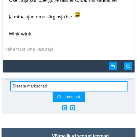
Ja mina ajan oma särgiasja ise.
Wink-wink.
Vähemaktiivne kasutaja.
Võimalikud seotud teemad...