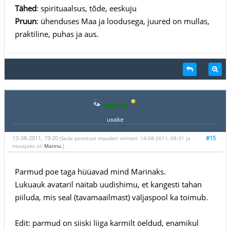
Tähed
: spirituaalsus, tõde, eeskuju
Pruun
: ühenduses Maa ja loodusega, juured on mullas,
praktiline, puhas ja aus.
Mannu
uxake
13-08-2011, 19:20
#15
(Seda postitust muudeti viimati: 14-08-2011, 08:31 ja
muutjaks oli
Mannu
.)
Parmud poe taga hüüavad mind Marinaks.
Lukuauk avataril näitab uudishimu, et kangesti tahan
piiluda, mis seal (tavamaailmast) väljaspool ka toimub.
Edit: parmud on siiski liiga karmilt öeldud, enamikul