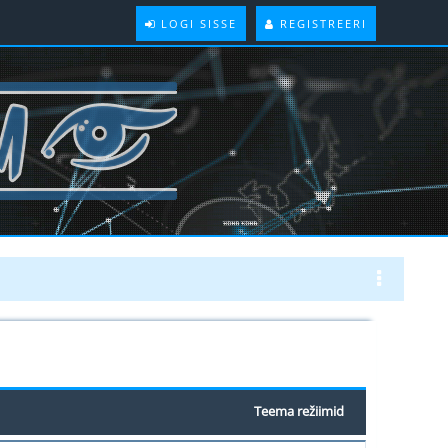
LOGI SISSE
REGISTREERI
Teema režiimid