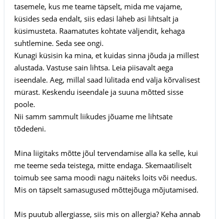
tasemele, kus me teame täpselt, mida me vajame,
küsides seda endalt, siis edasi läheb asi lihtsalt ja
küsimusteta. Raamatutes kohtate väljendit, kehaga
suhtlemine. Seda see ongi.
Kunagi küsisin ka mina, et kuidas sinna jõuda ja millest
alustada. Vastuse sain lihtsa. Leia piisavalt aega
iseendale. Aeg, millal saad lülitada end välja kõrvalisest
mürast. Keskendu iseendale ja suuna mõtted sisse
poole.
Nii samm sammult liikudes jõuame me lihtsate
tõdedeni.
Mina liigitaks mõtte jõul tervendamise alla ka selle, kui
me teeme seda teistega, mitte endaga. Skemaatiliselt
toimub see sama moodi nagu näiteks loits või needus.
Mis on täpselt samasugused mõttejõuga mõjutamised.
Mis puutub allergiasse, siis mis on allergia? Keha annab