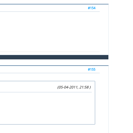
#154
#155
(05-04-2011, 21:58 )