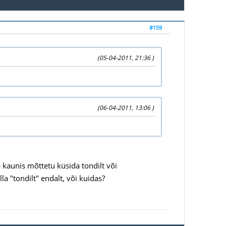
#159
(05-04-2011, 21:36 )
(06-04-2011, 13:06 )
 kaunis mõttetu küsida tondilt või
lla "tondilt" endalt, või kuidas?