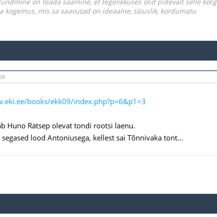
undmine on teada saamine, et tegelikkuses olid pidevalt selle kõ
iga kogemus, mis sa saavutad on ideaalne, täiuslik, kordumatu
58
w.eki.ee/books/ekk09/index.php?p=6&p1=3
tab Huno Rätsep olevat tondi rootsi laenu.
l segased lood Antoniusega, kellest sai Tõnnivaka tont...