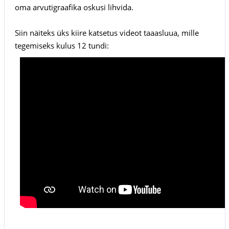
oma arvutigraafika oskusi lihvida.
Siin näiteks üks kiire katsetus videot taaasluua, mille
tegemiseks kulus 12 tundi: