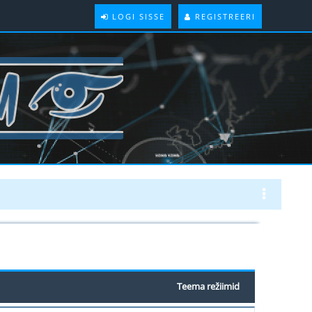
LOGI SISSE
REGISTREERI
Teema režiimid