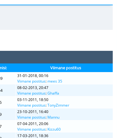
isi:
Viimane postitus
31-01-2018, 00:16
89
Viimane postitus
:
mees 35
08-02-2013, 20:47
44
Viimane postitus
:
Ghaffa
03-11-2011, 18:50
6
Viimane postitus
:
TonyZimmer
23-10-2011, 16:40
9
Viimane postitus
:
Mannu
07-04-2011, 20:06
7
Viimane postitus
:
Kizzu60
17-03-2011, 18:36