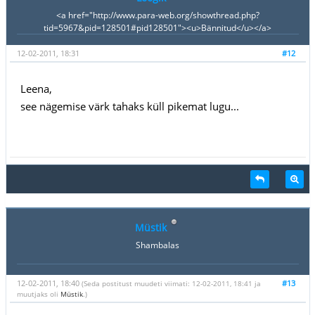
<a href="http://www.para-web.org/showthread.php?
tid=5967&pid=128501#pid128501"><u>Bännitud</u></a>
12-02-2011, 18:31
#12
Leena,
see nägemise värk tahaks küll pikemat lugu...
Müstik
Shambalas
12-02-2011, 18:40
#13
(Seda postitust muudeti viimati: 12-02-2011, 18:41 ja
muutjaks oli
Müstik
.)