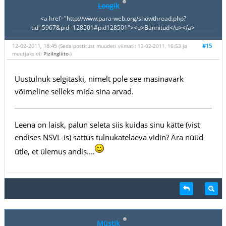
Loogik
<a href="http://www.para-web.org/showthread.php?
tid=5967&pid=128501#pid128501"><u>Bännitud</u></a>
12-02-2011, 18:45
#15
(Seda postitust muudeti viimati: 13-02-2011, 16:53 ja
muutjaks oli
PiziIngliito
.)
Uustulnuk selgitaski, nimelt pole see masinavärk
võimeline selleks mida sina arvad.
Leena on laisk, palun seleta siis kuidas sinu kätte (vist
endises NSVL-is) sattus tulnukatelaeva vidin? Ära nüüd
ütle, et ülemus andis....
Müstik