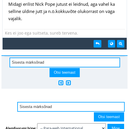
Midagi erilist Nick Pope jutust ei leidnud, aga vahel ka
selline üldine jutt ja n.ö.kokkuvõte olukorrast on väga
vajalik.
Kes ei joo ega suitseta, sureb tervena.
Alamfoorumi hüpe: