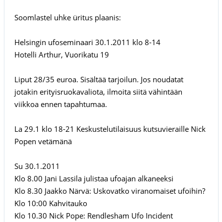
Soomlastel uhke üritus plaanis:
Helsingin ufoseminaari 30.1.2011 klo 8-14
Hotelli Arthur, Vuorikatu 19
Liput 28/35 euroa. Sisältää tarjoilun. Jos noudatat
jotakin erityisruokavaliota, ilmoita siitä vähintään
viikkoa ennen tapahtumaa.
La 29.1 klo 18-21 Keskustelutilaisuus kutsuvieraille Nick
Popen vetämänä
Su 30.1.2011
Klo 8.00 Jani Lassila julistaa ufoajan alkaneeksi
Klo 8.30 Jaakko Närvä: Uskovatko viranomaiset ufoihin?
Klo 10:00 Kahvitauko
Klo 10.30 Nick Pope: Rendlesham Ufo Incident