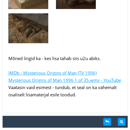
Mõned lingid ka - kes lisa tahab siis u2u abiks.
IMDb - Mysterious Origins of Man (TV 1996)
Mysterious Origins of Man 1996 1 of 35.wmv - YouTube
Vaatasin vaid esimest - tundub, et seal on ka vähemalt
osaliselt lisamaterjal esile toodud.