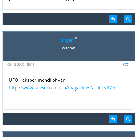
T11ger
Veteran
06-12-2009, 15:15
#77
UFO - eksperimendi ohver
http://www.sovsekretno.ru/magazines/article/470