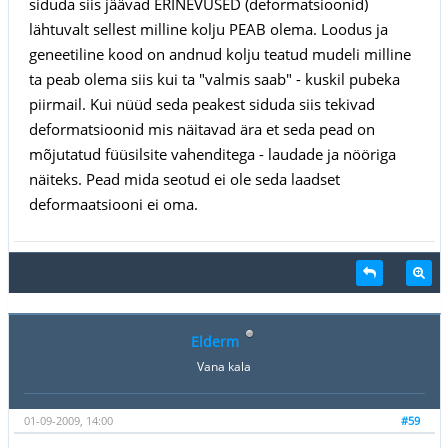
siduda siis jäävad ERINEVUSED (deformatsioonid)
lähtuvalt sellest milline kolju PEAB olema. Loodus ja
geneetiline kood on andnud kolju teatud mudeli milline
ta peab olema siis kui ta "valmis saab" - kuskil pubeka
piirmail. Kui nüüd seda peakest siduda siis tekivad
deformatsioonid mis näitavad ära et seda pead on
mõjutatud füüsilsite vahenditega - laudade ja nööriga
näiteks. Pead mida seotud ei ole seda laadset
deformaatsiooni ei oma.
Elderm
Vana kala
01-09-2009, 14:00
#59