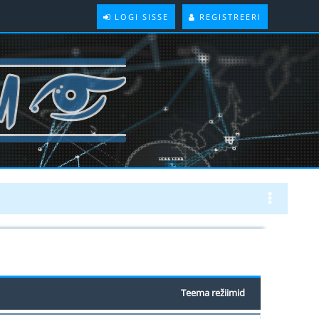
LOGI SISSE
REGISTREERI
Teema režiimid