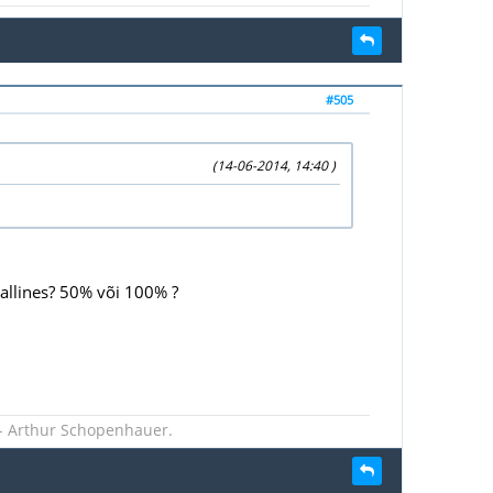
#505
(14-06-2014, 14:40 )
 kallines? 50% või 100% ?
 - Arthur Schopenhauer.