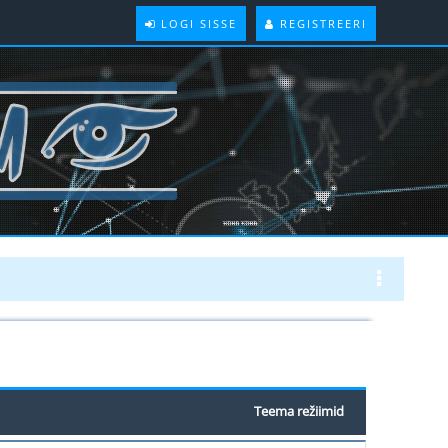
LOGI SISSE
REGISTREERI
Teema režiimid