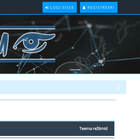
LOGI SISSE
REGISTREERI
Teema režiimid