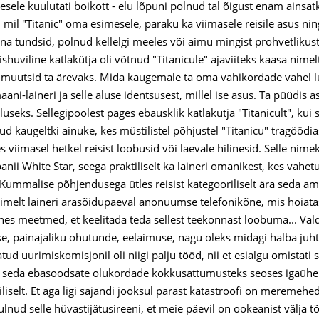
nesele kuulutati boikott - elu lõpuni polnud tal õigust enam ainsat
mil "Titanic" oma esimesele, paraku ka viimasele reisile asus
ina tundsid, polnud kellelgi meeles või aimu mingist prohvetlikust 
shuviline katlakütja oli võtnud "Titanicule" ajaviiteks kaasa nime
 muutsid ta ärevaks. Mida kaugemale ta oma vahikordade vahel 
ni-laineri ja selle aluse identsusest, millel ise asus. Ta püüdis 
aluseks. Sellegipoolest pages ebausklik katlakütja "Titanicult", k
d kaugeltki ainuke, kes müstilistel põhjustel "Titanicu" tragöödi
s viimasel hetkel reisist loobusid või laevale hilinesid. Selle ni
ii White Star, seega praktiliselt ka laineri omanikest, kes vahetu
 Kummalise põhjendusega ütles reisist kategooriliselt ära seda
nimelt laineri ärasõidupäeval anonüümse telefonikõne, mis hoiatas
ahes meetmed, et keelitada teda sellest teekonnast loobuma... Val
, painajaliku ohutunde, eelaimuse, nagu oleks midagi halba juh
ud uurimiskomisjonil oli niigi palju tööd, nii et esialgu omistati 
i seda ebasoodsate olukordade kokkusattumusteks seoses igaühe is
iliselt. Et aga ligi sajandi jooksul pärast katastroofi on meremehe
uulnud selle hüvastijätusireeni, et meie päevil on ookeanist välja 