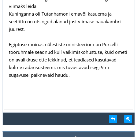
viimaks leida.
Kuninganna oli Tutanhamoni emavõi kasuema ja
seetõttu on otsingud alanud just viimase hauakambri
juurest.
Egiptuse muinasmälestiste ministeerium on Porcelli
töörühmale seadnud küll vaikimiskohustuse, kuid ometi
on avalikkuse ette lekkinud, et teadlased kasutavad
kolme radarisüsteemi, mis tuvastavad isegi 9 m
sügavusel paiknevaid haudu.