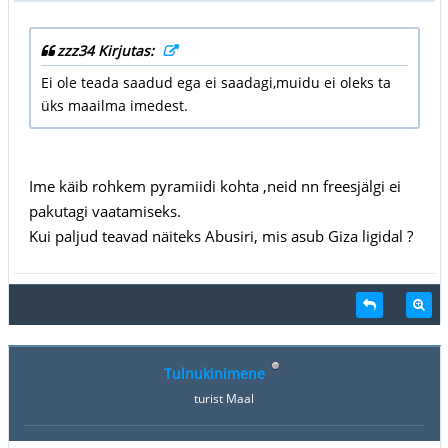
zzz34 Kirjutas:
Ei ole teada saadud ega ei saadagi,muidu ei oleks ta
üks maailma imedest.
Ime käib rohkem pyramiidi kohta ,neid nn freesjälgi ei
pakutagi vaatamiseks.
Kui paljud teavad näiteks Abusiri, mis asub Giza ligidal ?
Tulnukinimene
turist Maal