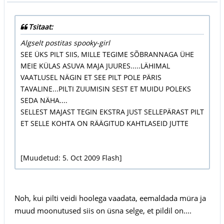
Tsitaat:
Algselt postitas spooky-girl
SEE ÜKS PILT SIIS, MILLE TEGIME SÕBRANNAGA ÜHE
MEIE KÜLAS ASUVA MAJA JUURES.....LÄHIMAL
VAATLUSEL NÄGIN ET SEE PILT POLE PÄRIS
TAVALINE...PILTI ZUUMISIN SEST ET MUIDU POLEKS
SEDA NÄHA....
SELLEST MAJAST TEGIN EKSTRA JUST SELLEPÄRAST PILT
ET SELLE KOHTA ON RÄÄGITUD KAHTLASEID JUTTE
[Muudetud: 5. Oct 2009 Flash]
Noh, kui pilti veidi hoolega vaadata, eemaldada müra ja
muud moonutused siis on üsna selge, et pildil on....