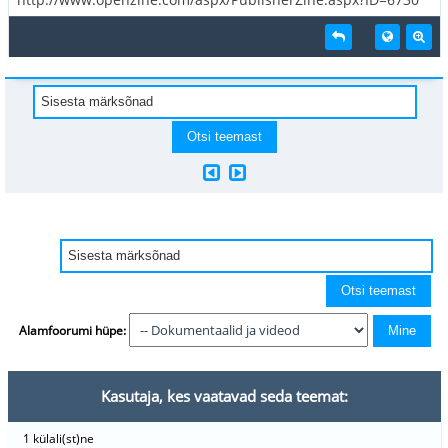
Alamfoorumi hüpe:
Kasutaja, kes vaatavad seda teemat:
1 külali(st)ne