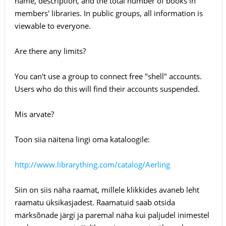
name, description, and the total number of books in
members' libraries. In public groups, all information is
viewable to everyone.
Are there any limits?
You can't use a group to connect free "shell" accounts.
Users who do this will find their accounts suspended.
Mis arvate?
Toon siia näitena lingi oma kataloogile:
http://www.librarything.com/catalog/Aerling
Siin on siis näha raamat, millele klikkides avaneb leht
raamatu üksikasjadest. Raamatuid saab otsida
märksõnade järgi ja paremal näha kui paljudel inimestel