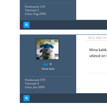
Postitused: 216
Teemad: 5
Liitus: Aug 2004
30-01-2009, 09:
Mina kaldu
ütlesid on 
alar
Vana kala
Postitused: 379
Teemad: 4
Liitus: Jan 2009