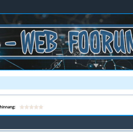
hinnang: