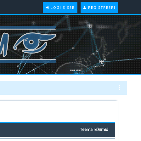
LOGI SISSE
REGISTREERI
Teema režiimid