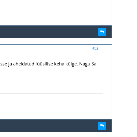
#32
sse ja aheldatud füüsilise keha külge. Nagu Sa