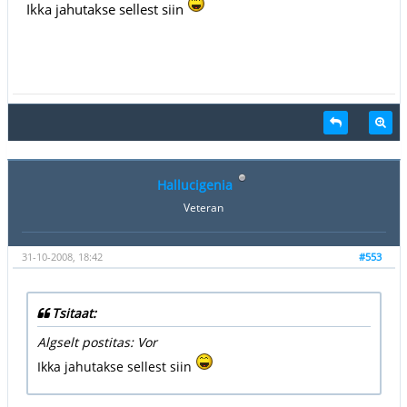
Ikka jahutakse sellest siin
Hallucigenia
Veteran
31-10-2008, 18:42
#553
Tsitaat:
Algselt postitas: Vor
Ikka jahutakse sellest siin