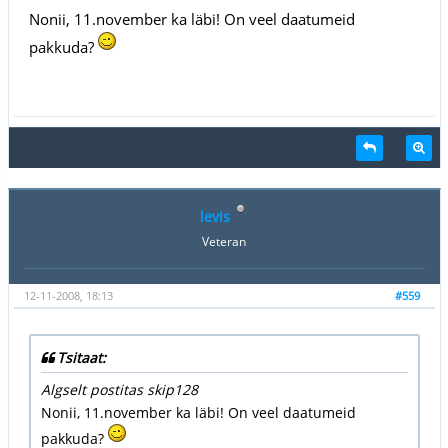
Nonii, 11.november ka läbi! On veel daatumeid
pakkuda?
levis
Veteran
12-11-2008, 18:13
#559
Tsitaat:
Algselt postitas skip128
Nonii, 11.november ka läbi! On veel daatumeid
pakkuda?