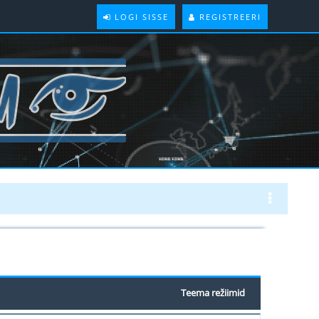
LOGI SISSE
REGISTREERI
Teema režiimid