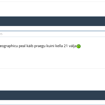
15
eographicu peal käib praegu kuini kella 21 välja