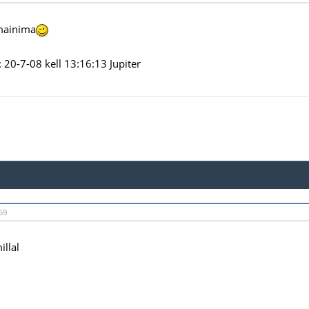
 mainima
20-7-08 kell 13:16:13 Jupiter
59
illal