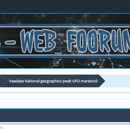
Vaadake National geographicu pealt UFO maratoni!
46