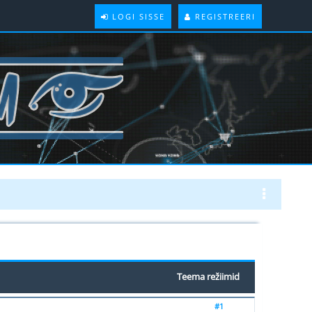
LOGI SISSE
REGISTREERI
Teema režiimid
#1