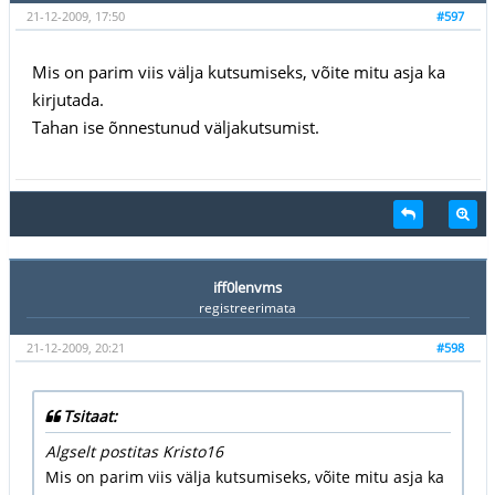
21-12-2009, 17:50
#597
Mis on parim viis välja kutsumiseks, võite mitu asja ka
kirjutada.
Tahan ise õnnestunud väljakutsumist.
iff0lenvms
registreerimata
21-12-2009, 20:21
#598
Tsitaat:
Algselt postitas Kristo16
Mis on parim viis välja kutsumiseks, võite mitu asja ka