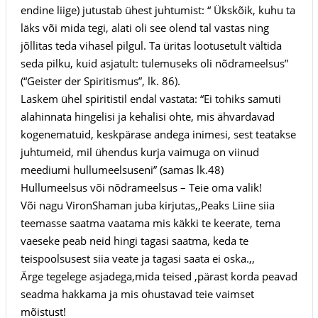
endine liige) jutustab ühest juhtumist: “ Ükskõik, kuhu ta
läks või mida tegi, alati oli see olend tal vastas ning
jõllitas teda vihasel pilgul. Ta üritas lootusetult vältida
seda pilku, kuid asjatult: tulemuseks oli nõdrameelsus”
(“Geister der Spiritismus”, lk. 86).
Laskem ühel spiritistil endal vastata: “Ei tohiks samuti
alahinnata hingelisi ja kehalisi ohte, mis ähvardavad
kogenematuid, keskpärase andega inimesi, sest teatakse
juhtumeid, mil ühendus kurja vaimuga on viinud
meediumi hullumeelsuseni” (samas lk.48)
Hullumeelsus või nõdrameelsus – Teie oma valik!
Või nagu VironShaman juba kirjutas,,Peaks Liine siia
teemasse saatma vaatama mis käkki te keerate, tema
vaeseke peab neid hingi tagasi saatma, keda te
teispoolsusest siia veate ja tagasi saata ei oska.,,
Ärge tegelege asjadega,mida teised ,pärast korda peavad
seadma hakkama ja mis ohustavad teie vaimset
mõistust!