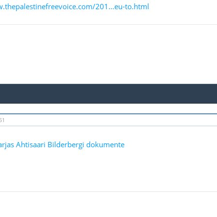
.thepalestinefreevoice.com/201...eu-to.html
51
rjas Ahtisaari Bilderbergi dokumente