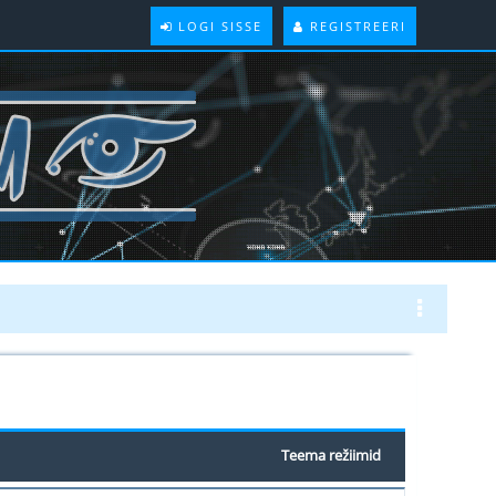
LOGI SISSE
REGISTREERI
Teema režiimid