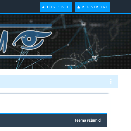
LOGI SISSE
REGISTREERI
Teema režiimid