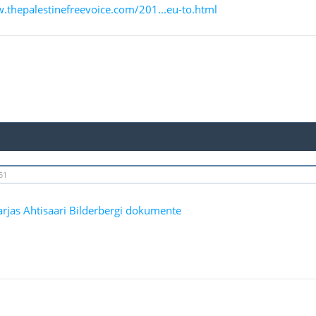
.thepalestinefreevoice.com/201...eu-to.html
51
rjas Ahtisaari Bilderbergi dokumente