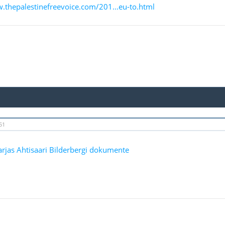
.thepalestinefreevoice.com/201...eu-to.html
51
rjas Ahtisaari Bilderbergi dokumente