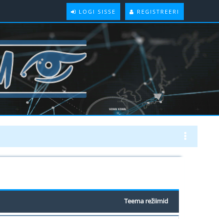
LOGI SISSE
REGISTREERI
Teema režiimid