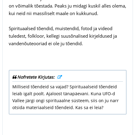
on võimalik tõestada. Peaks ju midagi kuskil alles olema,
kui neid nii massiliselt maale on kukkunud.
Spirituaalsed tõendid, muistendid, fotod ja videod
tuledest, folkloor, kellegi suusõnalised kirjeldused ja
vandenõuteooriad ei ole ju tõendid.
Nofretete Kirjutas:
Milliseid tõendeid sa vajad? Spirituaalseid tõendeid
leiab igalt poolt. Ajaloost tänapäevani. Kuna UFO-d
Vallee järgi ongi spirituaalne süsteem, siis on ju narr
otsida materiaalseid tõendeid. Kas sa ei leia?