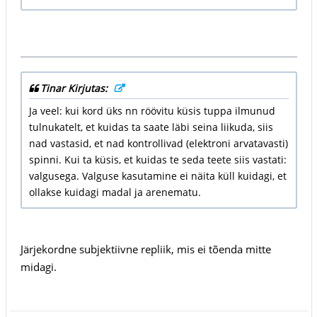
Tinar Kirjutas:
Ja veel: kui kord üks nn röövitu küsis tuppa ilmunud
tulnukatelt, et kuidas ta saate läbi seina liikuda, siis
nad vastasid, et nad kontrollivad (elektroni arvatavasti)
spinni. Kui ta küsis, et kuidas te seda teete siis vastati:
valgusega. Valguse kasutamine ei näita küll kuidagi, et
ollakse kuidagi madal ja arenematu.
Järjekordne subjektiivne repliik, mis ei tõenda mitte
midagi.