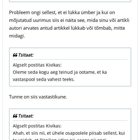
Probleem ongi sellest, et ei lükka ümber ja kui on
mõjutatud uurimus siis ei näita see, mida sinu või artikli
autori arvates antud artikkel lükkab või tõmbab, mitte
midagi.
Tsitaat:
Algselt postitas Kivikas:
Oleme seda kogu aeg teinud ja ootame, et ka
vastaspool seda vahest teeks.
Tunne on siis vastastikune.
Tsitaat:
Algselt postitas Kivikas:
Ahah, et siis nii, et ühele osapoolele piisab sellest, kui