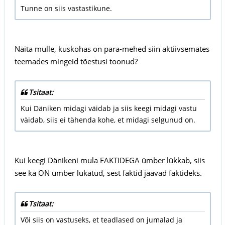
Tunne on siis vastastikune.
Näita mulle, kuskohas on para-mehed siin aktiivsemates
teemades mingeid tõestusi toonud?
Tsitaat:
Kui Däniken midagi väidab ja siis keegi midagi vastu
väidab, siis ei tähenda kohe, et midagi selgunud on.
Kui keegi Dänikeni mula FAKTIDEGA ümber lükkab, siis
see ka ON ümber lükatud, sest faktid jäävad faktideks.
Tsitaat:
Või siis on vastuseks, et teadlased on jumalad ja