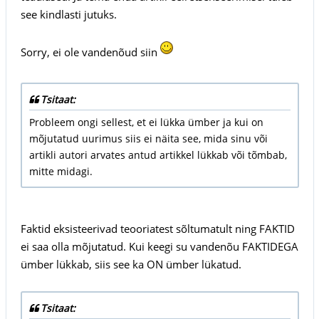
see kindlasti jutuks.
Sorry, ei ole vandenõud siin
Tsitaat:
Probleem ongi sellest, et ei lükka ümber ja kui on
mõjutatud uurimus siis ei näita see, mida sinu või
artikli autori arvates antud artikkel lükkab või tõmbab,
mitte midagi.
Faktid eksisteerivad teooriatest sõltumatult ning FAKTID
ei saa olla mõjutatud. Kui keegi su vandenõu FAKTIDEGA
ümber lükkab, siis see ka ON ümber lükatud.
Tsitaat: