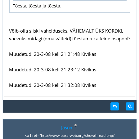
Tõesta, tõesta ja tõesta.
Võib-olla siiski vahelduseks, VÄHEMALT ÜKS KORDKI,
vaevuks midagi (oma väiteid) tõestama ka teine osapool?
Muudetud: 20-3-08 kell 21:21:48 Kivikas
Muudetud: 20-3-08 kell 21:23:12 Kivikas
Muudetud: 20-3-08 kell 21:32:08 Kivikas
Jason
<a href="http://www.para-web.org/showthread.php?