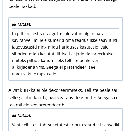
peale hakkad.
Tsitaat:
b) pilt, millest sa räägid, ei ole vähimalgi määral
savitahvel, millele sumerid oma teaduslikke saavutusi
jäädvustasid ning mida hariduses kasutasid, vaid
silinder, mida kasutati lihtsalt asjade dekoreerimiseks,
näiteks piltide kandmiseks telliste peale, või
allkirjadena vms. Seega ei pretendeeri see
teaduslikule täpsusele.
A vat kui ikka ei ole dekoreerimiseks. Telliste peale sai
sellega infot kanda, aga savitahvlitele mitte? Seega sa ei
tea millele see pretendeerib.
Tsitaat:
Vaat sellistest tähtsusetutest kribu-krabudest saavadki