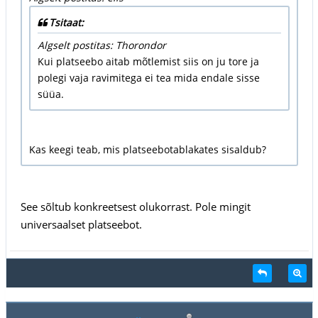
Tsitaat:
Algselt postitas: Thorondor
Kui platseebo aitab mõtlemist siis on ju tore ja
polegi vaja ravimitega ei tea mida endale sisse
süüa.
Kas keegi teab, mis platseebotablakates sisaldub?
See sõltub konkreetsest olukorrast. Pole mingit
universaalset platseebot.