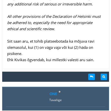
any additional risk of serious or irreversible harm.
All other provisions of the Declaration of Helsinki must
be adhered to, especially the need for appropriate
ethical and scientific review.
Siit saan aru, et tohib platseebotada ka mõjuva ravi
olemasolul, kui (1) on väga vaja või kui (2) häda on
pisikene.
Ehk Kivikas õgvendab, kui millestki valesti aru sain.
ONE
Tavaliige