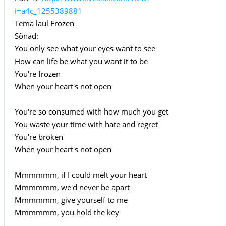
i=a4c_1255389881
Tema laul Frozen
Sõnad:
You only see what your eyes want to see
How can life be what you want it to be
You're frozen
When your heart's not open
You're so consumed with how much you get
You waste your time with hate and regret
You're broken
When your heart's not open
Mmmmmm, if I could melt your heart
Mmmmmm, we'd never be apart
Mmmmmm, give yourself to me
Mmmmmm, you hold the key