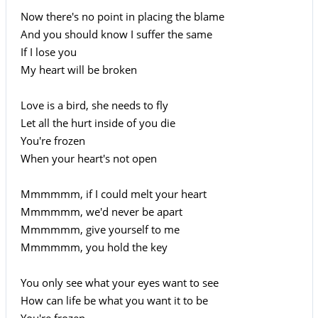
Now there's no point in placing the blame
And you should know I suffer the same
If I lose you
My heart will be broken
Love is a bird, she needs to fly
Let all the hurt inside of you die
You're frozen
When your heart's not open
Mmmmmm, if I could melt your heart
Mmmmmm, we'd never be apart
Mmmmmm, give yourself to me
Mmmmmm, you hold the key
You only see what your eyes want to see
How can life be what you want it to be
You're frozen