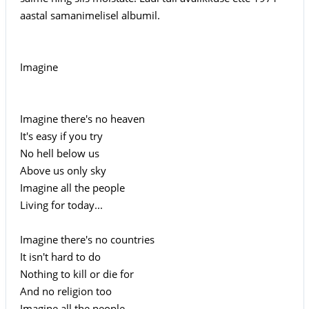
aastal samanimelisel albumil.
Imagine
Imagine there's no heaven
It's easy if you try
No hell below us
Above us only sky
Imagine all the people
Living for today...
Imagine there's no countries
It isn't hard to do
Nothing to kill or die for
And no religion too
Imagine all the people