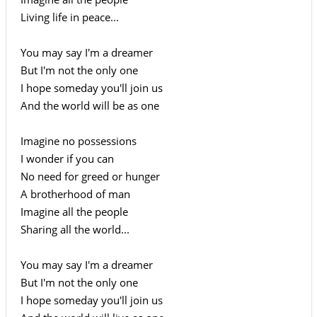
Living life in peace...
You may say I'm a dreamer
But I'm not the only one
I hope someday you'll join us
And the world will be as one
Imagine no possessions
I wonder if you can
No need for greed or hunger
A brotherhood of man
Imagine all the people
Sharing all the world...
You may say I'm a dreamer
But I'm not the only one
I hope someday you'll join us