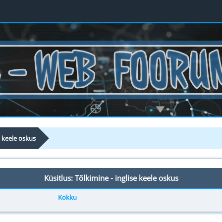
e keele oskus
Küsitlus: Tõlkimine - inglise keele oskus
Kokku