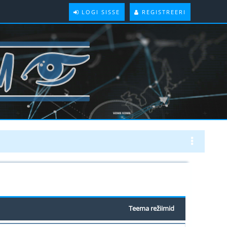
LOGI SISSE
REGISTREERI
Teema režiimid