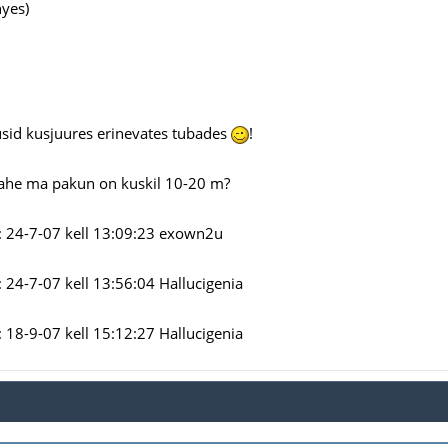
hyes)
sid kusjuures erinevates tubades
!
vahe ma pakun on kuskil 10-20 m?
 24-7-07 kell 13:09:23 exown2u
24-7-07 kell 13:56:04 Hallucigenia
18-9-07 kell 15:12:27 Hallucigenia