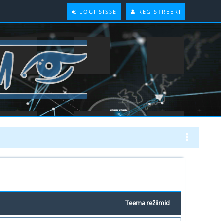
LOGI SISSE
REGISTREERI
Teema režiimid