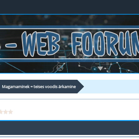
Magamaminek = teises voodis ärkamine