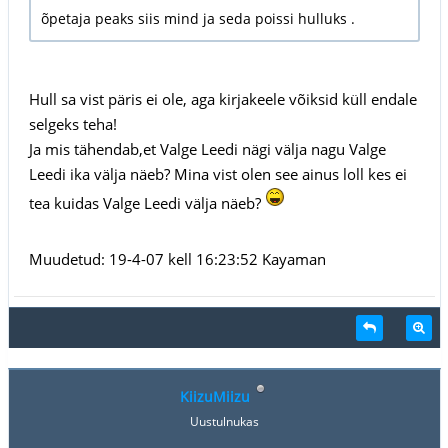
õpetaja peaks siis mind ja seda poissi hulluks .
Hull sa vist päris ei ole, aga kirjakeele võiksid küll endale
selgeks teha!
Ja mis tähendab,et Valge Leedi nägi välja nagu Valge
Leedi ika välja näeb? Mina vist olen see ainus loll kes ei
tea kuidas Valge Leedi välja näeb?
Muudetud: 19-4-07 kell 16:23:52 Kayaman
KiizuMiizu
Uustulnukas