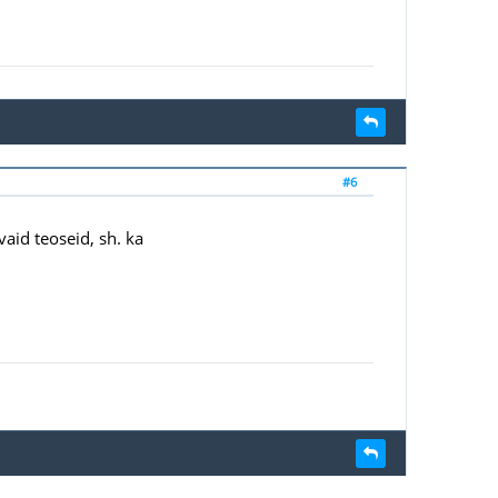
#6
vaid teoseid, sh. ka