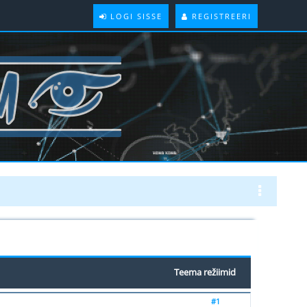
LOGI SISSE
REGISTREERI
Teema režiimid
#1