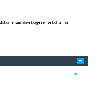
 dokumentaalfilme kõige sellise kohta mis
#2