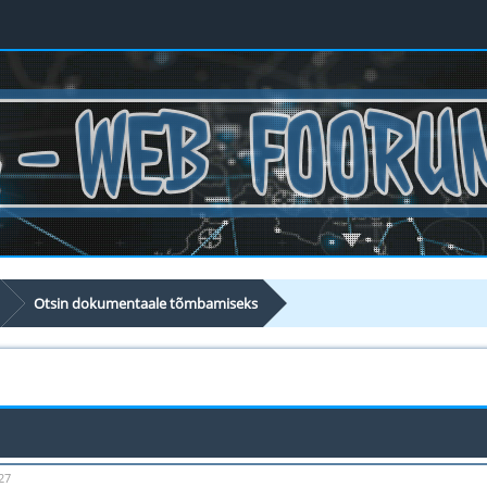
Otsin dokumentaale tõmbamiseks
27