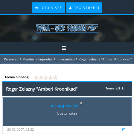
LOGI SISSE
REGISTREERI
>
>
>
Para-web
Meedia ja kirjandus
Ilukirjandus
Roger Zelazny "Amberi Kroonikad"
Teema hinnang:
Roger Zelazny "Amberi Kroonikad"
Teema režiimid
mr-applecake
Uustulnukas
20-02-2007, 21:22
#1