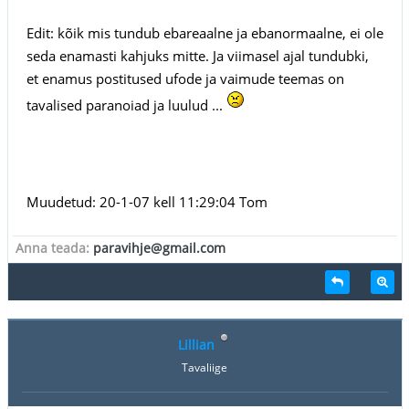
Edit: kõik mis tundub ebareaalne ja ebanormaalne, ei ole
seda enamasti kahjuks mitte. Ja viimasel ajal tundubki,
et enamus postitused ufode ja vaimude teemas on
tavalised paranoiad ja luulud ...
Muudetud: 20-1-07 kell 11:29:04 Tom
Anna teada:
paravihje@gmail.com
Lillian
Tavaliige