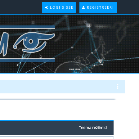
LOGI SISSE
REGISTREERI
Teema režiimid